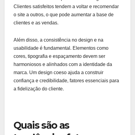
O design de um site está diretamente ligado à
satisfação do cliente. Um layout visualmente
atraente e funcional não apenas melhora a
estética, mas também facilita a navegação,
resultando em uma experiência mais agradável.
Clientes satisfeitos tendem a voltar e recomendar
o site a outros, o que pode aumentar a base de
clientes e as vendas.
Além disso, a consistência no design e na
usabilidade é fundamental. Elementos como
cores, tipografia e espaçamento devem ser
harmoniosos e alinhados com a identidade da
marca. Um design coeso ajuda a construir
confiança e credibilidade, fatores essenciais para