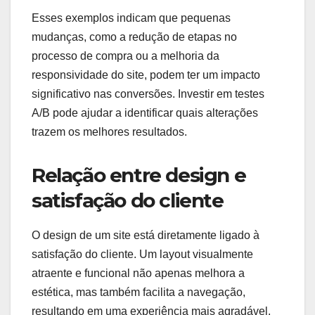
de 20% nas vendas. Outro caso mostrou que a
otimização da velocidade do site resultou em uma
redução do tempo de carregamento para menos
de 3 segundos, aumentando a retenção de
visitantes em até 30%.
Esses exemplos indicam que pequenas
mudanças, como a redução de etapas no
processo de compra ou a melhoria da
responsividade do site, podem ter um impacto
significativo nas conversões. Investir em testes
A/B pode ajudar a identificar quais alterações
trazem os melhores resultados.
Relação entre design e
satisfação do cliente