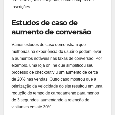
papel crucial na conversão, pois uma interface
intuitiva e agradável pode aumentar
significativamente as taxas de conversão. Quando
os usuários se sentem confortáveis e satisfeitos
ao navegar em um site, é mais provável que
realizem ações desejadas, como compras ou
inscrições.
Estudos de caso de
aumento de conversão
Vários estudos de caso demonstram que
melhorias na experiência do usuário podem levar
a aumentos notáveis nas taxas de conversão. Por
exemplo, uma loja online que simplificou seu
processo de checkout viu um aumento de cerca