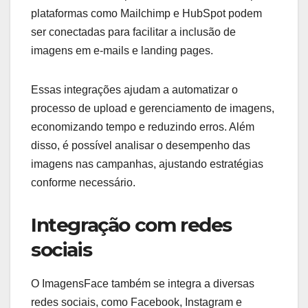
ferramentas de marketing
digital
A integração do ImagensFace com ferramentas de
marketing digital permite que os usuários
otimizem suas campanhas visuais. Por exemplo,
plataformas como Mailchimp e HubSpot podem
ser conectadas para facilitar a inclusão de
imagens em e-mails e landing pages.
Essas integrações ajudam a automatizar o
processo de upload e gerenciamento de imagens,
economizando tempo e reduzindo erros. Além
disso, é possível analisar o desempenho das
imagens nas campanhas, ajustando estratégias
conforme necessário.