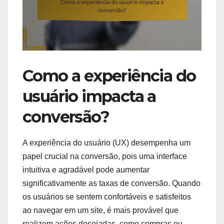
maximizar o engajamento e a eficácia das
publicações.
Como a experiência do
usuário impacta a
conversão?
A experiência do usuário (UX) desempenha um