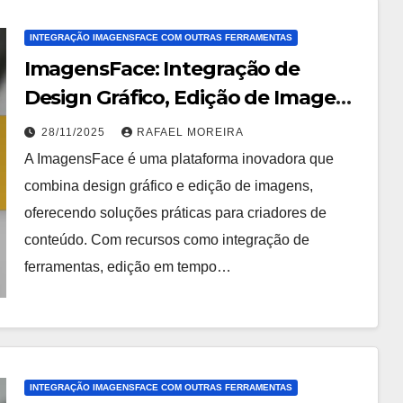
INTEGRAÇÃO IMAGENSFACE COM OUTRAS FERRAMENTAS
ImagensFace: Integração de
Design Gráfico, Edição de Imagem,
Insights Essenciais
28/11/2025
RAFAEL MOREIRA
A ImagensFace é uma plataforma inovadora que
combina design gráfico e edição de imagens,
oferecendo soluções práticas para criadores de
conteúdo. Com recursos como integração de
ferramentas, edição em tempo…
INTEGRAÇÃO IMAGENSFACE COM OUTRAS FERRAMENTAS