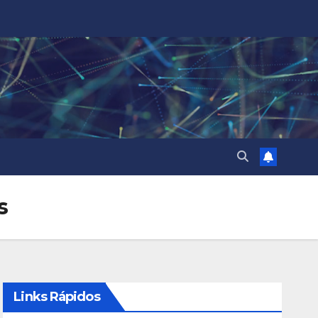
s
Links Rápidos