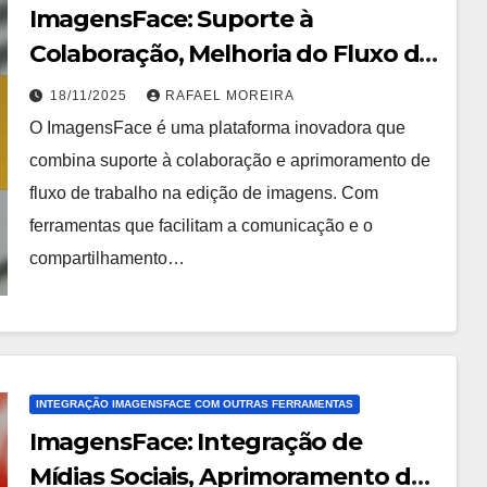
ImagensFace: Suporte à
Colaboração, Melhoria do Fluxo de
Trabalho, Edição de Imagens
18/11/2025
RAFAEL MOREIRA
O ImagensFace é uma plataforma inovadora que
combina suporte à colaboração e aprimoramento de
fluxo de trabalho na edição de imagens. Com
ferramentas que facilitam a comunicação e o
compartilhamento…
INTEGRAÇÃO IMAGENSFACE COM OUTRAS FERRAMENTAS
ImagensFace: Integração de
Mídias Sociais, Aprimoramento de