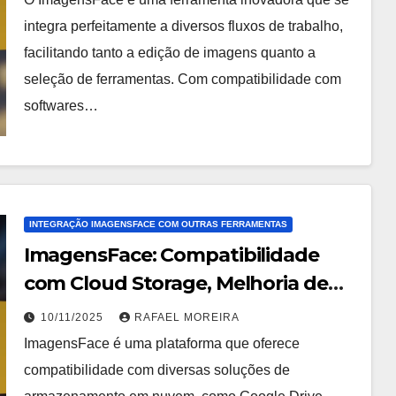
integra perfeitamente a diversos fluxos de trabalho,
facilitando tanto a edição de imagens quanto a
seleção de ferramentas. Com compatibilidade com
softwares…
INTEGRAÇÃO IMAGENSFACE COM OUTRAS FERRAMENTAS
ImagensFace: Compatibilidade
com Cloud Storage, Melhoria de
Imagem, Avaliação de Software
10/11/2025
RAFAEL MOREIRA
ImagensFace é uma plataforma que oferece
compatibilidade com diversas soluções de