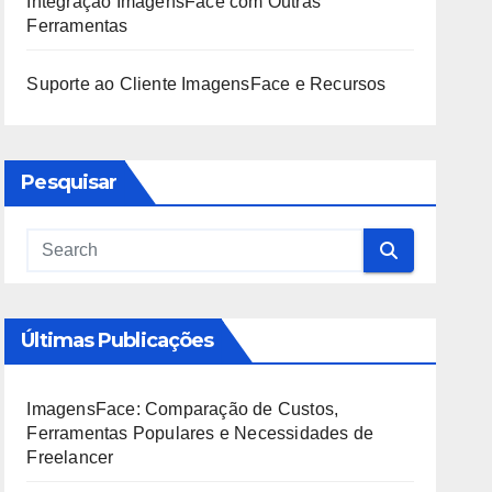
Integração ImagensFace com Outras
Ferramentas
Suporte ao Cliente ImagensFace e Recursos
Pesquisar
Últimas Publicações
ImagensFace: Comparação de Custos,
Ferramentas Populares e Necessidades de
Freelancer