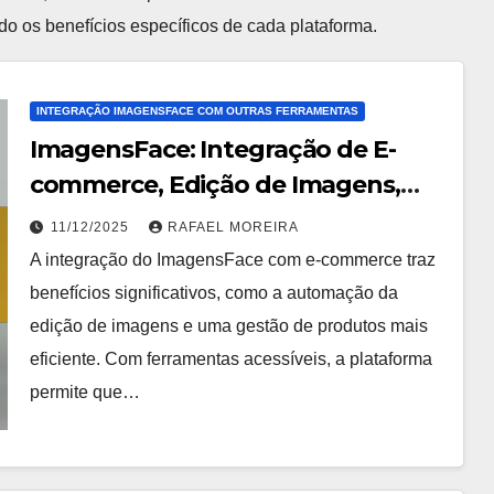
do os benefícios específicos de cada plataforma.
INTEGRAÇÃO IMAGENSFACE COM OUTRAS FERRAMENTAS
ImagensFace: Integração de E-
commerce, Edição de Imagens,
Benefícios Empresariais
11/12/2025
RAFAEL MOREIRA
A integração do ImagensFace com e-commerce traz
benefícios significativos, como a automação da
edição de imagens e uma gestão de produtos mais
eficiente. Com ferramentas acessíveis, a plataforma
permite que…