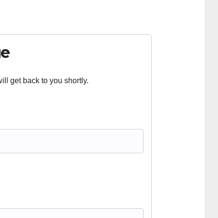
ge
ll get back to you shortly.