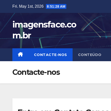
Skip
Fri. May 1st, 2026
8:51:28 AM
to
content
imagensface.co
m.br
CONTACTE-NOS
CONTEÚDO
Contacte-nos