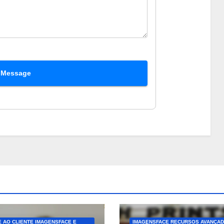
 Message
 AO CLIENTE IMAGENSFACE E
IMAGENSFACE RECURSOS AVANÇAD