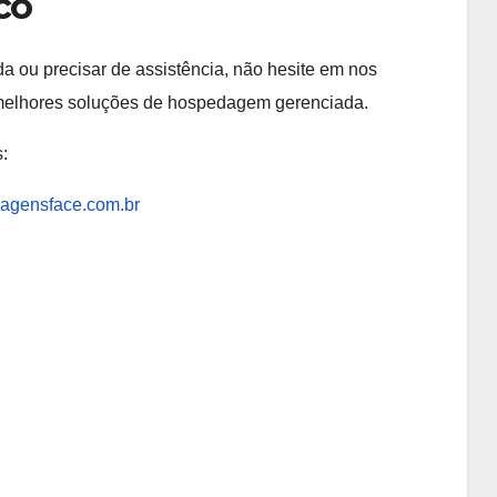
co
a ou precisar de assistência, não hesite em nos
s melhores soluções de hospedagem gerenciada.
:
agensface.com.br