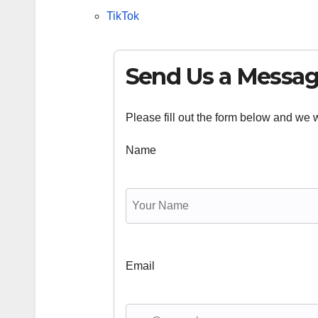
TikTok
Send Us a Messa
Please fill out the form below and we wi
Name
Email