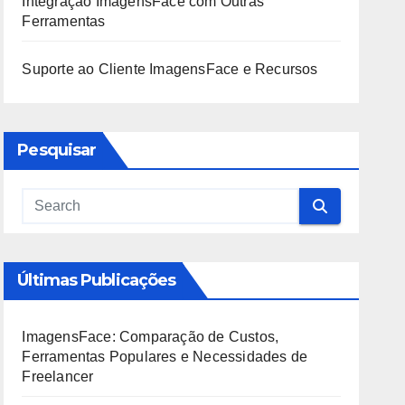
Integração ImagensFace com Outras
Ferramentas
Suporte ao Cliente ImagensFace e Recursos
Pesquisar
Últimas Publicações
ImagensFace: Comparação de Custos,
Ferramentas Populares e Necessidades de
Freelancer