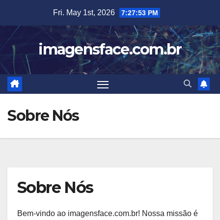
Skip
Fri. May 1st, 2026
7:27:53 PM
to
content
imagensface.com.br
Sobre Nós
Sobre Nós
Bem-vindo ao imagensface.com.br! Nossa missão é