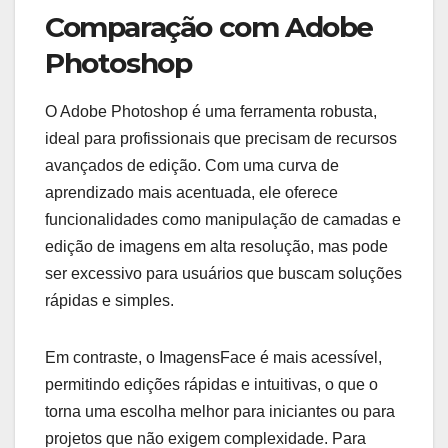
Comparação com Adobe
Photoshop
O Adobe Photoshop é uma ferramenta robusta,
ideal para profissionais que precisam de recursos
avançados de edição. Com uma curva de
aprendizado mais acentuada, ele oferece
funcionalidades como manipulação de camadas e
edição de imagens em alta resolução, mas pode
ser excessivo para usuários que buscam soluções
rápidas e simples.
Em contraste, o ImagensFace é mais acessível,
permitindo edições rápidas e intuitivas, o que o
torna uma escolha melhor para iniciantes ou para
projetos que não exigem complexidade. Para