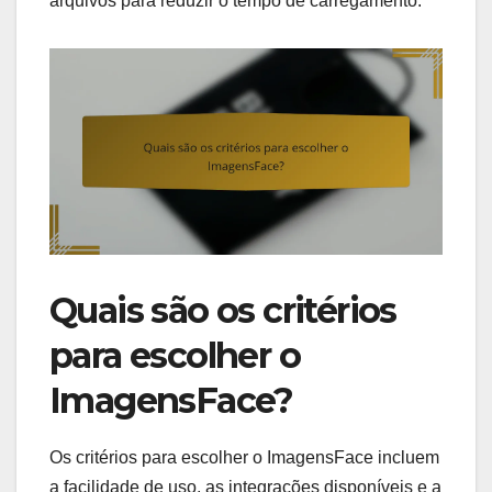
arquivos para reduzir o tempo de carregamento.
Quais são os critérios
para escolher o
ImagensFace?
Os critérios para escolher o ImagensFace incluem
a facilidade de uso, as integrações disponíveis e a