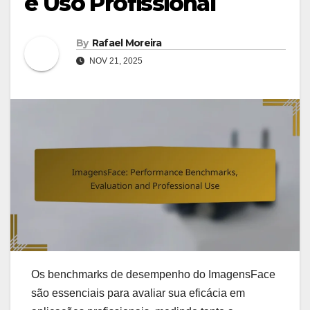
e Uso Profissional
By
Rafael Moreira
NOV 21, 2025
Os benchmarks de desempenho do ImagensFace
são essenciais para avaliar sua eficácia em