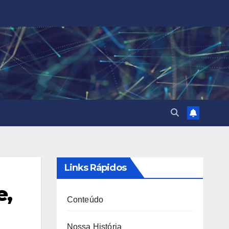
Links Rápidos
e,
Conteúdo
Nossa História