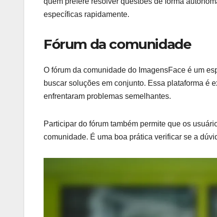
quem prefere resolver questões de forma autônoma.
específicas rapidamente.
Fórum da comunidade
O fórum da comunidade do ImagensFace é um espaç
buscar soluções em conjunto. Essa plataforma é ex
enfrentaram problemas semelhantes.
Participar do fórum também permite que os usuár
comunidade. É uma boa prática verificar se a dúvid