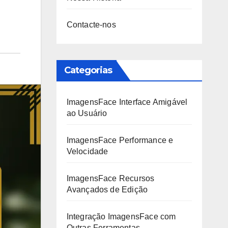
Contacte-nos
Categorias
ImagensFace Interface Amigável
ao Usuário
ImagensFace Performance e
Velocidade
ImagensFace Recursos
Avançados de Edição
Integração ImagensFace com
Outras Ferramentas