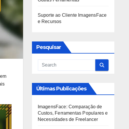
Suporte ao Cliente ImagensFace
e Recursos
Pesquisar
dem
ais
Últimas Publicações
ImagensFace: Comparação de
Custos, Ferramentas Populares e
Necessidades de Freelancer