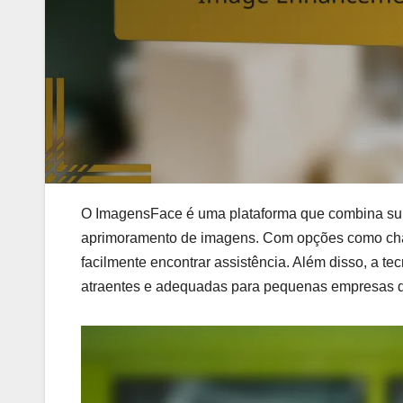
O ImagensFace é uma plataforma que combina supo
aprimoramento de imagens. Com opções como chat
facilmente encontrar assistência. Além disso, a te
atraentes e adequadas para pequenas empresas qu