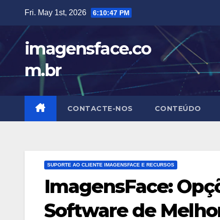
Skip
Fri. May 1st, 2026
6:10:48 PM
to
content
imagensface.co
m.br
CONTACTE-NOS
CONTEÚDO
SUPORTE AO CLIENTE IMAGENSFACE E RECURSOS
ImagensFace: Opçõe
Software de Melho