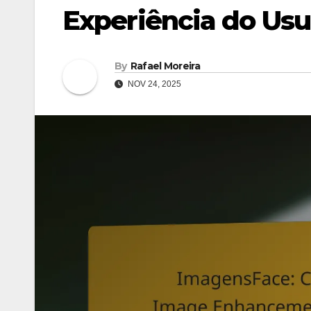
Experiência do Usu
By
Rafael Moreira
NOV 24, 2025