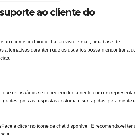
suporte ao cliente do
ao cliente, incluindo chat ao vivo, e-mail, uma base de
s alternativas garantem que os usuários possam encontrar aju
cias.
te que os usuários se conectem diretamente com um representa
urgentes, pois as respostas costumam ser rápidas, geralmente
nsFace e clicar no ícone de chat disponível. É recomendável ter
ência.