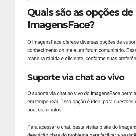
Quais são as opções de 
ImagensFace?
O ImagensFace oferece diversas opções de suporte 
conhecimento online e um fórum comunitário. Essa
maneira rápida e eficiente, conforme suas preferên
Suporte via chat ao vivo
O suporte via chat ao vivo do ImagensFace permi
em tempo real. Essa opção é ideal para questões 
poucos minutos.
Para acessar o chat, basta visitar o site do Image
descrição clara do problema para facilitar a assist