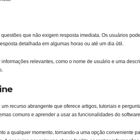
ara questões que não exigem resposta imediata. Os usuários po
esposta detalhada em algumas horas ou até um dia útil.
luir informações relevantes, como o nome de usuário e uma descr
o.
ine
m recurso abrangente que oferece artigos, tutoriais e pergunt
oblemas comuns e aprender a usar as funcionalidades do software
to a qualquer momento, tornando-a uma opção conveniente pa