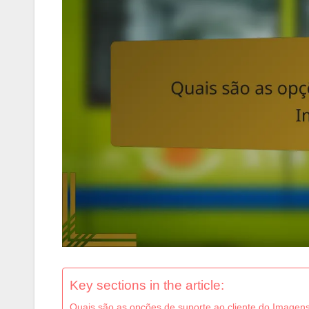
Key sections in the article:
Quais são as opções de suporte ao cliente do Image