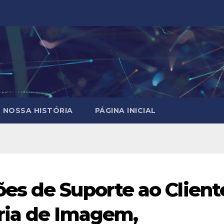
NOSSA HISTÓRIA
PÁGINA INICIAL
s de Suporte ao Client
ria de Imagem,