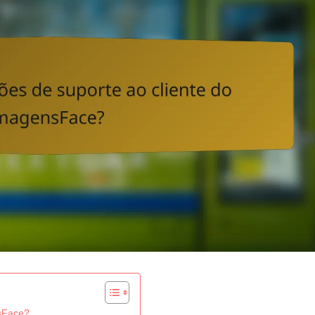
nsFace?