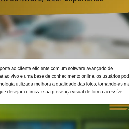
rte ao cliente eficiente com um software avançado de
 ao vivo e uma base de conhecimento online, os usuários po
cnologia utilizada melhora a qualidade das fotos, tornando-as m
e desejam otimizar sua presença visual de forma acessível.